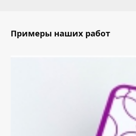
Примеры наших работ
Представьтесь:
Телефон:
Эл. почта:
Сообщение: