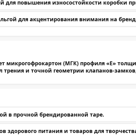
 для повышения износостойкости коробки пр
льгой для акцентирования внимания на бренд
 микрогофрокартон (МГК) профиля «Е» толщино
ил трения и точной геометрии клапанов-замков
ой в прочной брендированной таре.
ов здорового питания и товаров для творчеств