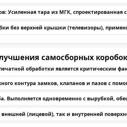
ов:
Усиленная тара из МГК, спроектированная с
ки без верхней крышки (телевизоры), применя
улучшения самосборных коробо
ечатной обработки является критическим факто
ного контура замков, клапанов и пазов с помо
. Выполняется одновременно с вырубкой, обес
 внешней (лицевой), так и внутренней поверхн