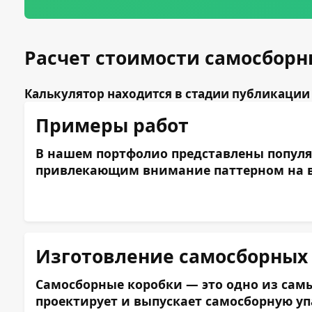
Расчет стоимости самосборн
Калькулятор находится в стадии публикации 
Примеры работ
В нашем портфолио представлены популяр
привлекающим внимание паттерном на вн
Изготовление самосборных к
Самосборные коробки — это одно из самы
проектирует и выпускает самосборную уп