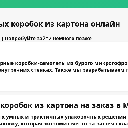
ых коробок из картона онлайн
:( Попробуйте зайти немного позже
ные коробки-самолеты из бурого микрогофрока
утренних стенках. Также мы разрабатываем п
оробок из картона на заказ в 
х умных и практичных упаковочных решений на 
аковку, которая экономит место на вашем ск