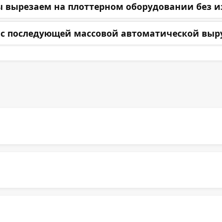
ы вырезаем на плоттерном оборудовании без и
с последующей массовой автоматической выруб