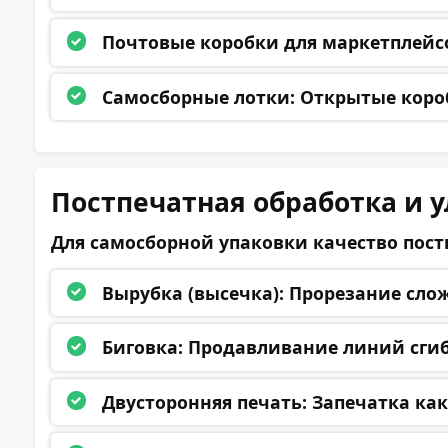
Почтовые коробки для маркетплейс
Самосборные лотки:
Открытые короб
Постпечатная обработка и 
Для самосборной упаковки качество постп
Вырубка (высечка):
Прорезание слож
Биговка:
Продавливание линий сгиба
Двусторонняя печать:
Запечатка как