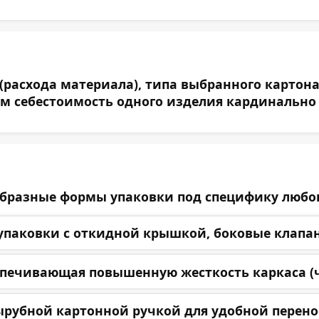
(расхода материала), типа выбранного картон
м себестоимость одного изделия кардинально 
бразные формы упаковки под специфику любог
паковки с откидной крышкой, боковые клапан
ечивающая повышенную жесткость каркаса (час
убной картонной ручкой для удобной переноск