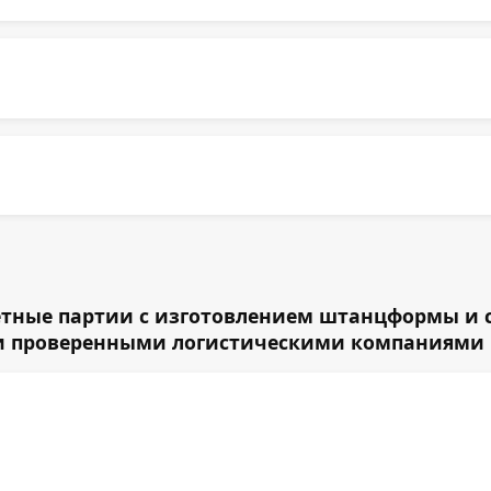
етные партии с изготовлением штанцформы и сл
 и проверенными логистическими компаниями п