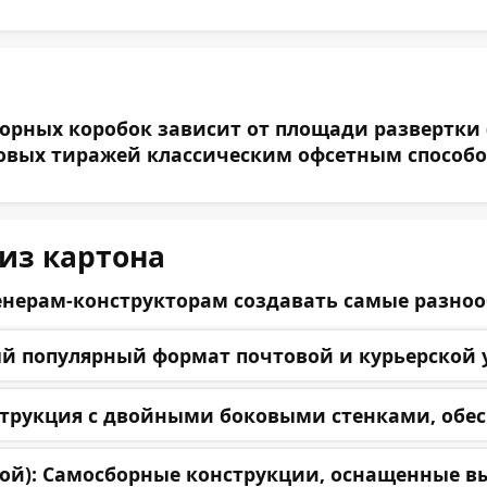
орных коробок зависит от площади развертки 
товых тиражей классическим офсетным способо
из картона
енерам-конструкторам создавать самые разноо
 популярный формат почтовой и курьерской у
трукция с двойными боковыми стенками, обесп
ой):
Самосборные конструкции, оснащенные выр