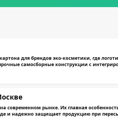
ртона для брендов эко-косметики, где логоти
рочные самосборные конструкции с интегриров
Москве
современном рынке. Их главная особенность з
ладе и надежно защищает продукцию при перес