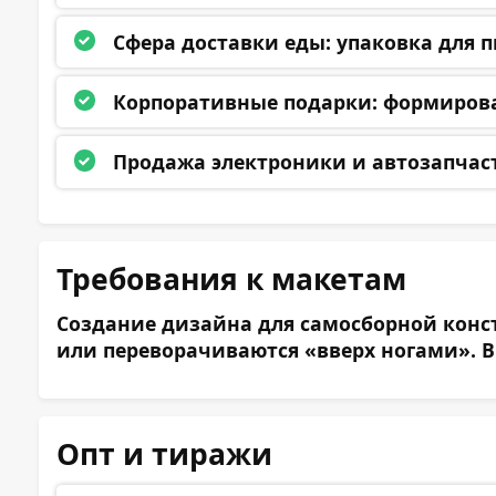
Сфера доставки еды:
упаковка для п
Корпоративные подарки:
формирован
Продажа электроники и автозапчас
Требования к макетам
Создание дизайна для самосборной конст
или переворачиваются «вверх ногами». В
Даю согласи
Отправит
Опт и тиражи