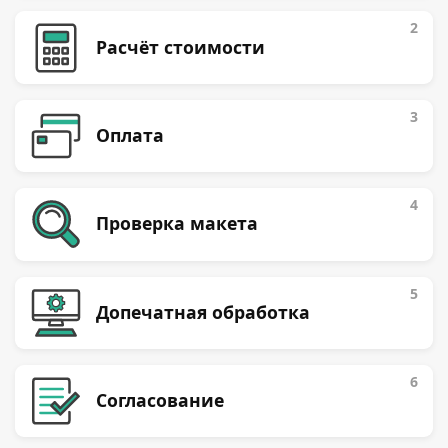
2
Расчёт стоимости
3
Оплата
4
Проверка макета
5
Допечатная обработка
6
Согласование