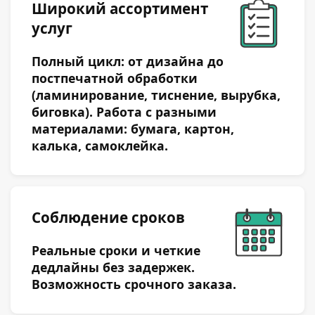
Широкий ассортимент
услуг
Телефон:
Полный цикл: от дизайна до
постпечатной обработки
(ламинирование, тиснение, вырубка,
Эл. почта:
биговка). Работа с разными
материалами: бумага, картон,
калька, самоклейка.
Сообщение:
Соблюдение сроков
Реальные сроки и четкие
дедлайны без задержек.
Возможность срочного заказа.
Загрузить файл(ы)