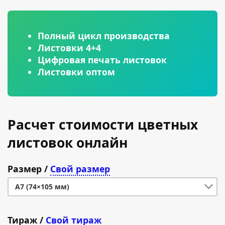
Полный цикл производства
Листовки 4+4
Цифровая печать листовок
Листовки оптом
Расчет стоимости цветных
листовок онлайн
Размер
/
Свой размер
А7 (74×105 мм)
А7 (74×105 мм)
Тираж
/
Свой тираж