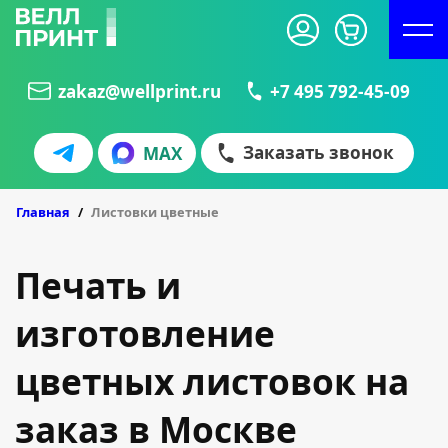
zakaz@wellprint.ru
+7 495 792-45-09
Заказать звонок
MAX
БЛИСТЕРЫ
КУБАРИКИ
Главная
Листовки цветные
Печать и
изготовление
цветных листовок на
заказ в Москве