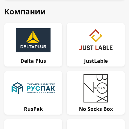
Компании
Delta Plus
JustLable
RusPak
No Socks Box