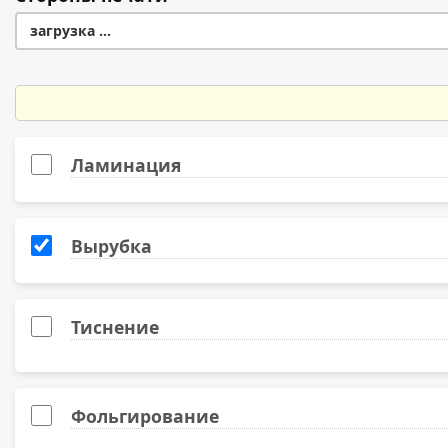
300
загрузка ...
400
500
1000
Ламинация
Вырубка
Тиснение
Фольгирование