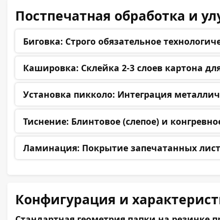
Постпечатная обработка и у
Биговка:
Строго обязательное технологиче
Кашировка:
Склейка 2-3 слоев картона д
Установка пикколо:
Интеграция металличе
Тиснение:
Блинтовое (слепое) и конгревно
Ламинация:
Покрытие запечатанных листо
Конфигурация и характерис
Стандартная геометрия папки на резинке п