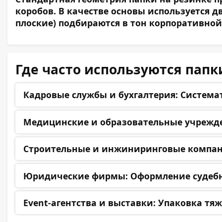
коробов. В качестве основы используется 
плоские) подбираются в тон корпоративной
Где часто используются папк
Кадровые службы и бухгалтерия:
Системат
Медицинские и образовательные учрежд
Строительные и инжиниринговые компан
Юридические фирмы:
Оформление судебн
Event-агентства и выставки:
Упаковка тяже