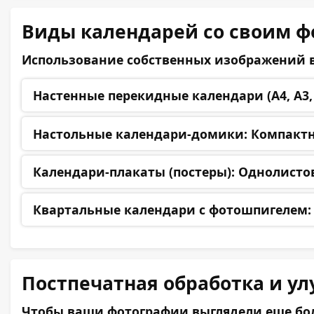
Виды календарей со своим ф
Использование собственных изображений 
Настенные перекидные календари (А4, А3, 
Настольные календари-домики:
Компактн
Календари-плакаты (постеры):
Однолистов
Квартальные календари с фотошпигелем:
Постпечатная обработка и у
Чтобы ваши фотографии выглядели еще бол