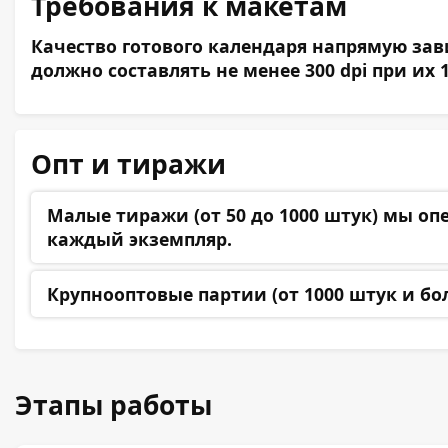
Требования к макетам
Качество готового календаря напрямую зав
должно составлять не менее 300 dpi при их
Опт и тиражи
Малые тиражи (от 50 до 1000 штук)
мы опе
каждый экземпляр.
Крупнооптовые партии (от 1000 штук и бо
Этапы работы