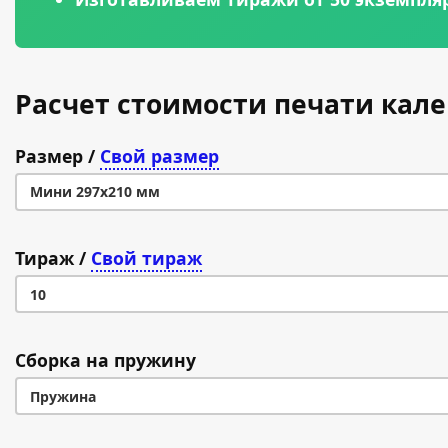
Расчет стоимости печати кал
Размер
/
Свой размер
Мини 297х210 мм
Мини 297х210 мм
Тираж
/
Свой тираж
Миди 335х250 мм
10
Макси 370х290 мм
10
Сборка на пружину
200
Пружина
30
Пружина