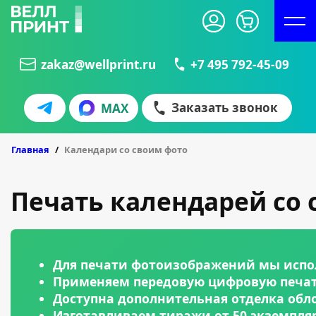
zakaz@wellprint.ru
+7 495 792-45-09
Заказать звонок
MAX
БЛИСТЕРЫ
КУБАРИКИ
Главная
Календари со своим фото
Печать календарей со 
Для печати фотоизображений мы испо
Применяем передовую цифровую печать
Доступна дополнительная отделка обл
Изготавливаем тиражи от 50 экземпля