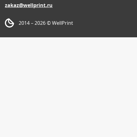
zakaz@wellprint.ru
2014 – 2026
© WellPrint