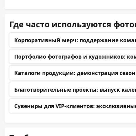
Где часто используются фот
Корпоративный мерч:
поддержание команд
Портфолио фотографов и художников:
ком
Каталоги продукции:
демонстрация сезон
Благотворительные проекты:
выпуск кале
Сувениры для VIP-клиентов:
эксклюзивные