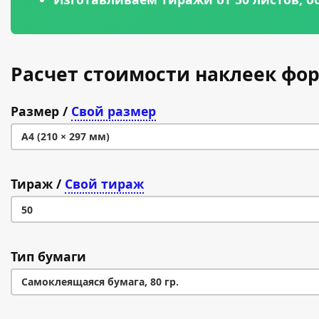
Расчет стоимости наклеек фо
Размер
/
Свой размер
A4 (210 × 297 мм)
A4 (210 × 297 мм)
Тираж
/
Свой тираж
50
50
Тип бумаги
100
Самоклеящаяся бумага, 80 гр.
200
Самоклеящаяся бумага, 80 гр.