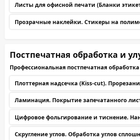
Листы для офисной печати (Бланки этикет
Прозрачные наклейки.
Стикеры на полиме
Постпечатная обработка и у
Профессиональная постпечатная обработка 
Плоттерная надсечка (Kiss-cut).
Прорезание
Ламинация.
Покрытие запечатанного лист
Цифровое фольгирование и тиснение.
Нан
Скругление углов.
Обработка углов сплошн