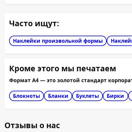
Если она напечатана на материале со стандарт
Часто ищут:
Наклейки произвольной формы
Наклей
Кроме этого мы печатаем
Формат А4 — это золотой стандарт корпора
Блокноты
Бланки
Буклеты
Бирки
Отзывы о нас