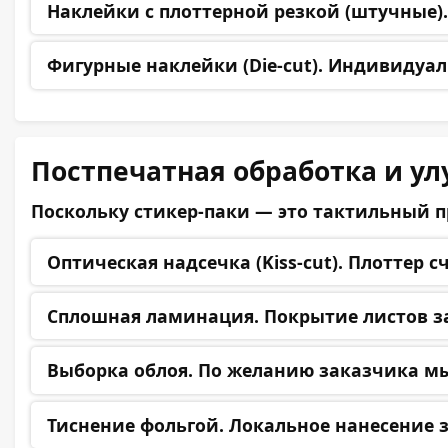
Наклейки с плоттерной резкой (штучные).
Фигурные наклейки (Die-cut).
Индивидуаль
Постпечатная обработка и у
Поскольку стикер-паки — это тактильный п
Оптическая надсечка (Kiss-cut).
Плоттер сч
Сплошная ламинация.
Покрытие листов за
Выборка облоя.
По желанию заказчика мы 
Тиснение фольгой.
Локальное нанесение з