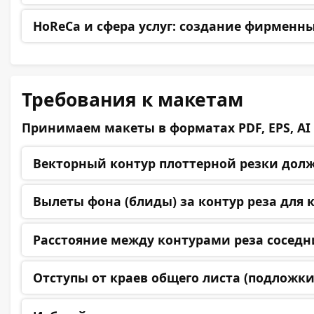
HoReCa и сфера услуг:
создание фирменных
Требования к макетам
Принимаем макеты в форматах PDF, EPS, AI (
Векторный контур
плоттерной резки долже
Вылеты фона (блиды)
за контур реза для 
Расстояние между контурами
реза соседн
Отступы от краев
общего листа (подложки