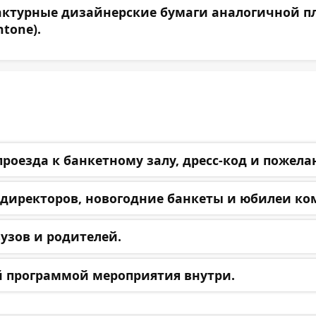
урные дизайнерские бумаги аналогичной плотн
tone).
проезда к банкетному залу, дресс-код и пожела
директоров, новогодние банкеты и юбилеи ко
узов и родителей.
ой программой мероприятия внутри.