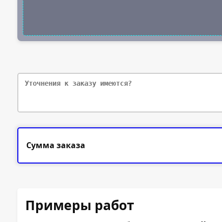
Картон крафтовый (Китай), 280 гр.
Лён белый фактурный (Китай), 300 гр.
Сумма заказа
Примеры работ