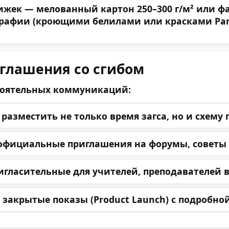
ек — мелованный картон 250–300 г/м² или факт
графии (кроющими белилами или красками Pan
иглашения со сгибом
тоятельных коммуникаций:
разместить не только время загса, но и схему 
фициальные приглашения на форумы, советы 
гласительные для учителей, преподавателей в
 закрытые показы (Product Launch) с подробн