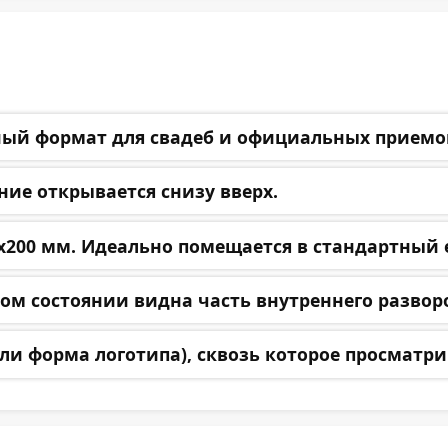
ный формат для свадеб и официальных приемов
ние открывается снизу вверх.
х200 мм. Идеально помещается в стандартный е
том состоянии видна часть внутреннего развор
или форма логотипа), сквозь которое просматр