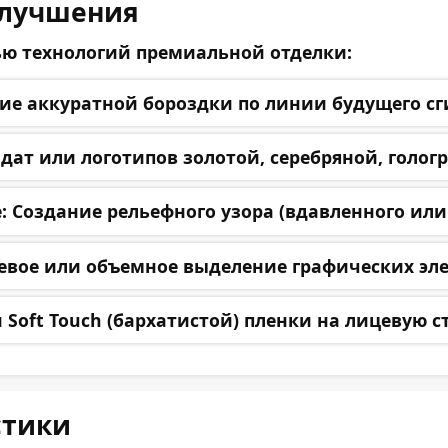
улучшения
ю технологий премиальной отделки:
 аккуратной бороздки по линии будущего сги
дат или логотипов золотой, серебряной, голо
:
Создание рельефного узора (вдавленного или
евое или объемное выделение графических эле
Soft Touch (бархатистой) пленки на лицевую
стики