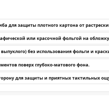
ба для защиты плотного картона от растрески
графической или красочной фольгой на обложку
 выпуклого) без использования фольги и крас
ментов поверх глубоко-матового фона.
 сторону для защиты и приятных тактильных о