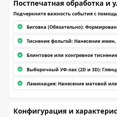
Постпечатная обработка и 
Подчеркните важность события с помощь
Биговка (Обязательно):
Формирование
Тиснение фольгой:
Нанесение имен, 
Блинтовое или конгревное тиснение
Выборочный УФ-лак (2D и 3D):
Глянц
Ламинация:
Нанесение матовой или 
Конфигурация и характери