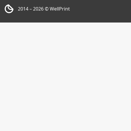
2014 – 2026
© WellPrint