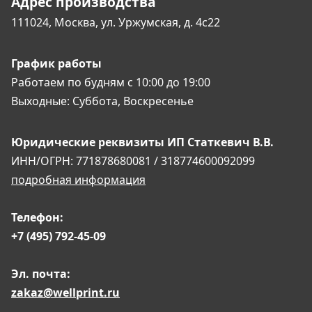
Адрес производства
111024, Москва,
ул. Уржумская, д. 4с22
График работы
Работаем по будням
с 10:00 до 19:00
Выходные:
Суббота, Воскресенье
Юридические реквизиты
ИП Статкевич В.В.
ИНН/ОГРН: 771878680081 / 318774600092099
подробная информация
Телефон:
+7 (495) 792-45-09
Эл. почта:
zakaz@wellprint.ru