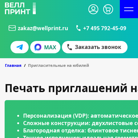
zakaz@wellprint.ru
+7 495 792-45-09
Заказать звонок
MAX
БЛИСТЕРЫ
КУБАРИКИ
Главная
Пригласительные на юбилей
Печать приглашений н
Персонализация (VDP): автоматическое
Сложные конструкции: двухлистовые 
Благородная отделка: блинтовое тиснен
Точное исполнение: идеальная геомет