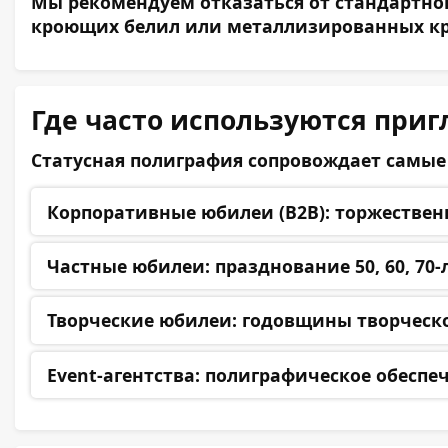
Мы рекомендуем отказаться от стандартног
кроющих белил или металлизированных кра
Где часто используются при
Статусная полиграфия сопровождает самые
Корпоративные юбилеи (B2B):
торжественн
Частные юбилеи:
празднование 50, 60, 70-
Творческие юбилеи:
годовщины творческо
Event-агентства:
полиграфическое обеспе