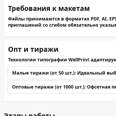
Требования к макетам
Файлы принимаются в форматах PDF, AI, EPS
приглашений со сгибом обязательно указы
Опт и тиражи
Технологии типографии WellPrint адаптиру
Малые тиражи (от 50 шт.):
Идеальный выбор
Оптовые тиражи (от 1000 шт.):
Офсетная пе
Этапы работы