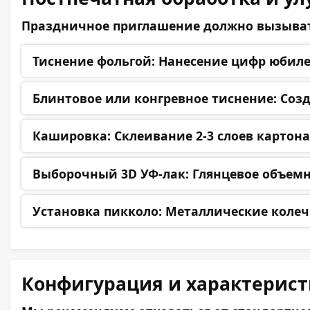
Праздничное приглашение должно вызывать
Тиснение фольгой:
Нанесение цифр юбилея
Блинтовое или конгревное тиснение:
Созд
Кашировка:
Склеивание 2-3 слоев картона
Выборочный 3D УФ-лак:
Глянцевое объемн
Установка пикколо:
Металлические колечки
Конфигурация и характерис