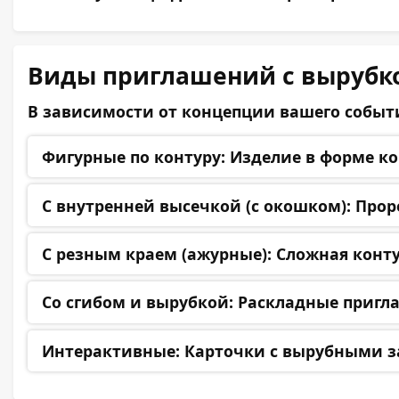
Виды приглашений с вырубк
В зависимости от концепции вашего событ
Фигурные по контуру:
Изделие в форме кон
С внутренней высечкой (с окошком):
Проре
С резным краем (ажурные):
Сложная конту
Со сгибом и вырубкой:
Раскладные пригла
Интерактивные:
Карточки с вырубными з