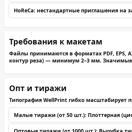
HoReCa:
нестандартные приглашения на за
Требования к макетам
Файлы принимаются в форматах PDF, EPS, AI
контур реза) — минимум 2–3 мм. Значимые э
Опт и тиражи
Типография WellPrint гибко масштабирует 
Малые тиражи (от 50 шт.):
Плоттерная (циф
Оптовые тиражи (от 1000 шт.):
Вырубка тиг